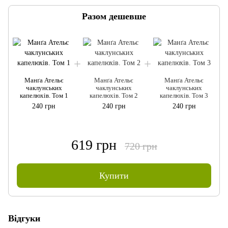
Разом дешевше
Манґа Ательє
Манґа Ательє
Манґа Ательє
чаклунських
чаклунських
чаклунських
капелюхів. Том 1
капелюхів. Том 2
капелюхів. Том 3
240 грн
240 грн
240 грн
619 грн
720 грн
Купити
Відгуки