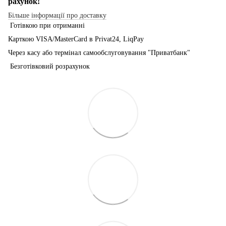
рахунок!
Більше інформації про доставку
Готівкою при отриманні
Карткою VISA/MasterCard в Рrivat24, LiqPay
Через касу або термінал самообслуговування "Приватбанк"
Безготівковий розрахунок