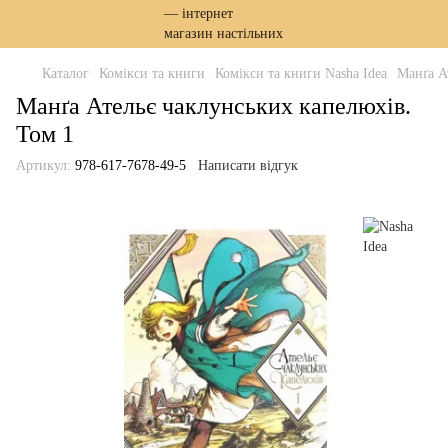
Каталог
Комікси та книги
Комікси та книги Nasha Idea
Манґа А
Манґа Ательє чаклунських капелюхів.
Том 1
Артикул:
978-617-7678-49-5
Написати відгук