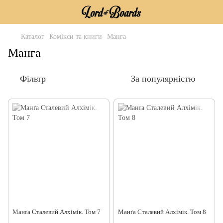
Каталог
Комікси та книги
Манга
Манга
Фільтр
За популярністю
Манґа Сталевий Алхімік. Том 7
Манґа Сталевий Алхімік. Том 8