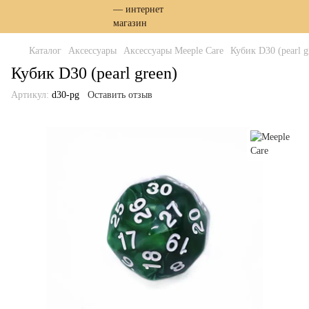
Каталог
Аксессуары
Аксессуары Meeple Care
Кубик D30 (pearl g
Кубик D30 (pearl green)
Артикул:
d30-pg
Оставить отзыв