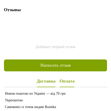
Отзывы
Добавьте первый отзыв
Написать отзыв
Доставка
Оплата
Новою поштою по Україні — від 70 грн
Укрпоштою
Самовивіз із точок видачі Rozetka