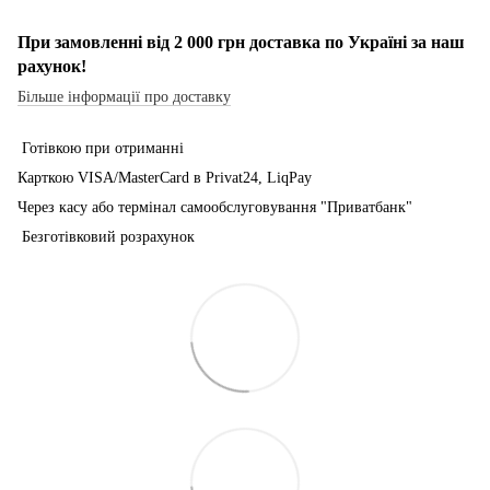
При замовленні від 2 000 грн доставка по Україні за наш
рахунок!
Більше інформації про доставку
Готівкою при отриманні
Карткою VISA/MasterCard в Рrivat24, LiqPay
Через касу або термінал самообслуговування "Приватбанк"
Безготівковий розрахунок