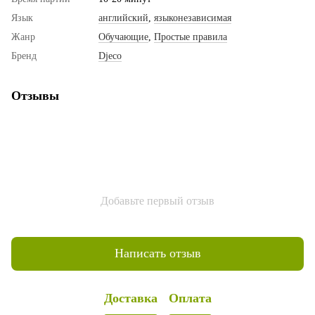
Язык
английский
,
языконезависимая
Жанр
Обучающие
,
Простые правила
Бренд
Djeco
Отзывы
Добавьте первый отзыв
Написать отзыв
Доставка
Оплата