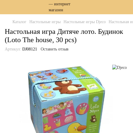
Каталог
Настольные игры
Настольные игры Djeco
Настольная иг
Настольная игра Дитяче лото. Будинок
(Loto The house, 30 pcs)
Артикул:
DJ08121
Оставить отзыв