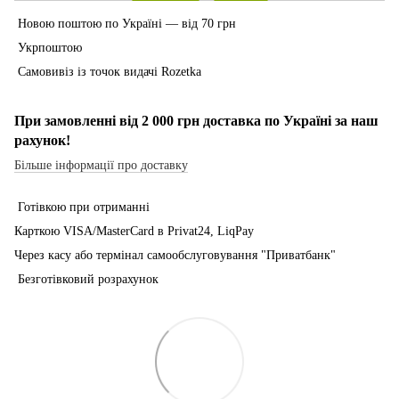
Новою поштою по Україні — від 70 грн
Укрпоштою
Самовивіз із точок видачі Rozetka
При замовленні від 2 000 грн доставка по Україні за наш
рахунок!
Більше інформації про доставку
Готівкою при отриманні
Карткою VISA/MasterCard в Рrivat24, LiqPay
Через касу або термінал самообслуговування "Приватбанк"
Безготівковий розрахунок