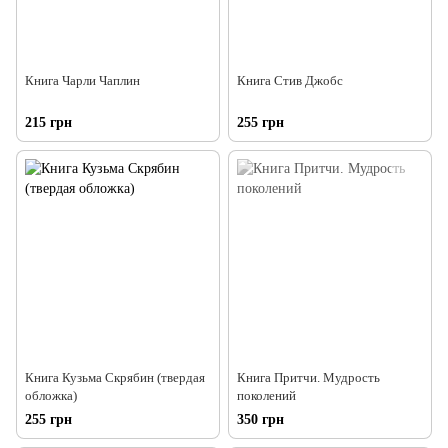
Книга Чарли Чаплин
Книга Стив Джобс
215 грн
255 грн
Книга Кузьма Скрябин (твердая
Книга Притчи. Мудрость
обложка)
поколений
255 грн
350 грн