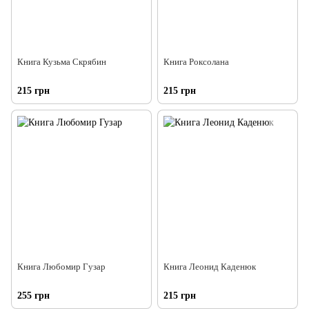
Книга Кузьма Скрябин
Книга Роксолана
215 грн
215 грн
Книга Любомир Гузар
Книга Леонид Каденюк
255 грн
215 грн