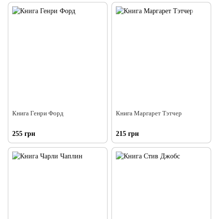
Книга Генри Форд
Книга Маргарет Тэтчер
255 грн
215 грн