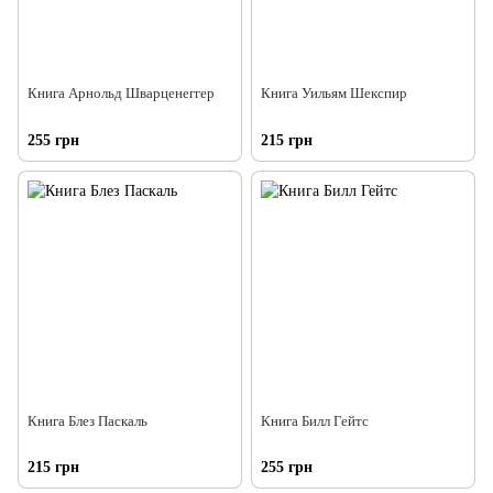
Книга Арнольд Шварценеггер
Книга Уильям Шекспир
255 грн
215 грн
Книга Блез Паскаль
Книга Билл Гейтс
215 грн
255 грн