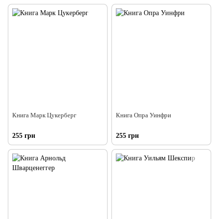
Книга Марк Цукерберг
Книга Опра Уинфри
255 грн
255 грн