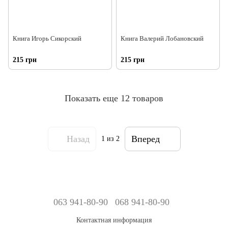
Книга Игорь Сикорский
Книга Валерий Лобановский
215 грн
215 грн
Показать еще 12 товаров
Назад
Вперед
1
из 2
063 941-80-90
068 941-80-90
Контактная информация