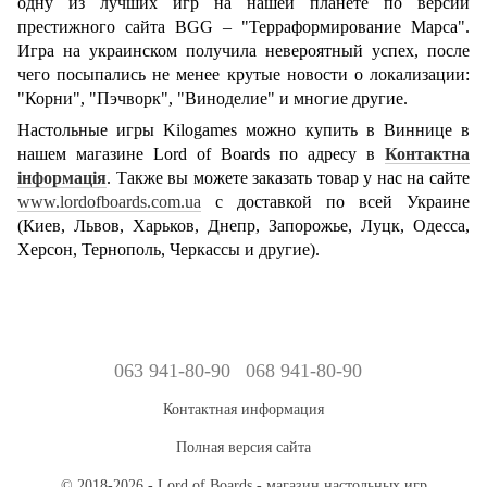
одну из лучших игр на нашей планете по версии
престижного сайта BGG – "Терраформирование Марса".
Игра на украинском получила невероятный успех, после
чего посыпались не менее крутые новости о локализации:
"Корни", "Пэчворк", "Виноделие" и многие другие.
Настольные игры Kilogames можно купить в Виннице в
нашем магазине Lord of Boards по адресу в
Контактна
інформація
. Также вы можете заказать товар у нас на сайте
www.lordofboards.com.ua
с доставкой по всей Украине
(Киев, Львов, Харьков, Днепр, Запорожье, Луцк, Одесса,
Херсон, Тернополь, Черкассы и другие).
063 941-80-90
068 941-80-90
Контактная информация
Полная версия сайта
© 2018-2026 - Lord of Boards - магазин настольных игр