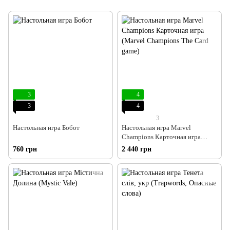
3
4
3
4
3
Настольная игра Бобот
Настольная игра Marvel
Champions Карточная игра
(Marvel Champions The Card
760 грн
2 440 грн
game)