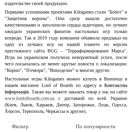
издательстве своей продукции.
Первыми успешными проектами Kilogames стали "Бобот" и
"Защитник короны". Они сразу вышли достаточно
качественными и заполонили сердца аудитории, но лучшее
ожидало украинских фанатов настольных игр только
впереди. Так в 2019 году компания объявила предзаказ на
одну из лучших игр на нашей планете по версии
престижного сайта BGG – "Терраформирование Марса".
Игра на украинском получила невероятный успех, после
чего посыпались не менее крутые новости о локализации:
"Корни", "Пэчворк", "Виноделие" и многие другие.
Настольные игры Kilogames можно купить в Виннице в
нашем магазине Lord of Boards по адресу в
Контактна
інформація
. Также вы можете заказать товар у нас на сайте
www.lordofboards.com.ua
с доставкой по всей Украине
(Киев, Львов, Харьков, Днепр, Запорожье, Луцк, Одесса,
Херсон, Тернополь, Черкассы и другие).
Фильтр
По популярности