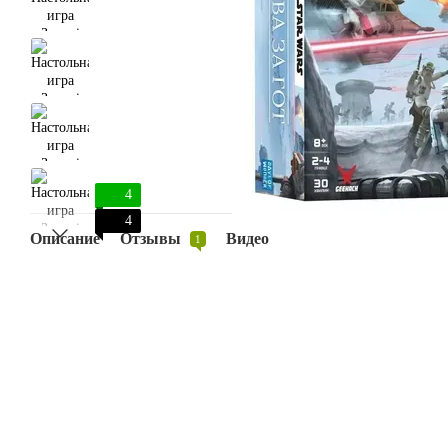
4
4
Описание
Отзывы
Видео
1