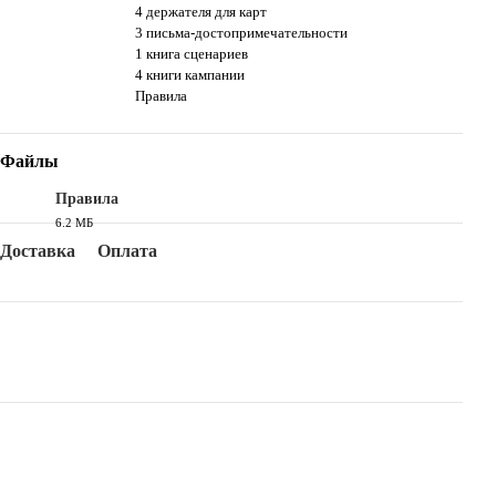
4 держателя для карт
3 письма-достопримечательности
1 книга сценариев
4 книги кампании
Правила
Файлы
Правила
6.2 МБ
PDF
Доставка
Оплата