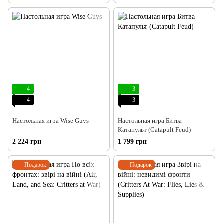
4
3
4
3
Настольная игра Wise Guys
Настольная игра Битва
Катапульт (Catapult Feud)
2 224 грн
1 799 грн
Подарок
Подарок