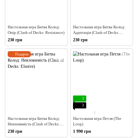
Настольная игра Битва Колод:
Настольная игра Битва Колод:
Опір (Clash of Decks: Resistance)
Адаптація (Clash of Decks:
Deliquescence)
230 грн
230 грн
Подарок
3
3
1
Настольная игра Битва Колод:
Настольная игра Петля (The
Невловимість (Clash of Decks:
Loop)
Elusive)
230 грн
1 990 грн