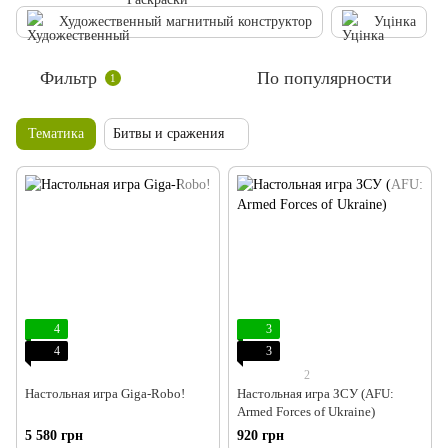
Художественный магнитный конструктор
Уцінка
Фильтр
По популярности
1
Тематика
Битвы и сражения
4
3
4
3
2
Настольная игра Giga-Robo!
Настольная игра ЗСУ (AFU:
Armed Forces of Ukraine)
5 580 грн
920 грн