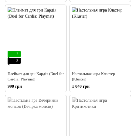
3
3
Плеймат для гри Кардія (Duel for
Настольная игра Кластер
Cardia: Playmat)
(Kluster)
990 грн
1 040 грн