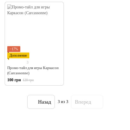
−17%
Дополнение
3
Промо-тайл для игры Каркасон
(Carcassonne)
100 грн
120 грн
Назад
Вперед
3
из 3