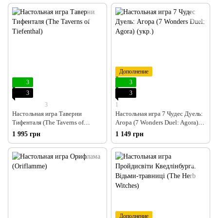
Дополнение
3
3
3
3
3
1
Настольная игра Таверни
Настольная игра 7 Чудес Дуель:
Тифенталя (The Taverns of
Агора (7 Wonders Duel: Agora)
Tiefenthal)
(укр.)
1 995 грн
1 149 грн
Дополнение