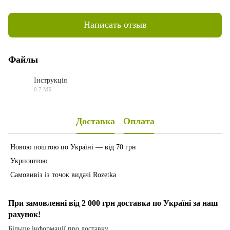
Написать отзыв
Файлы
Інструкція
0.7 МБ
PDF
Доставка
Оплата
Новою поштою по Україні — від 70 грн
Укрпоштою
Самовивіз із точок видачі Rozetka
При замовленні від 2 000 грн доставка по Україні за наш
рахунок!
Більше інформації про доставку