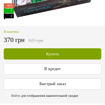
−60%
4
4
В наличии
370 грн
925 грн
Купить
В кредит
Быстрый заказ
Войти
для отображения накопительной скидки
%