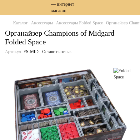
Каталог
Аксессуары
Аксессуары Folded Space
Органайзер Champ
Органайзер Champions of Midgard
Folded Space
Артикул:
FS-MID
Оставить отзыв