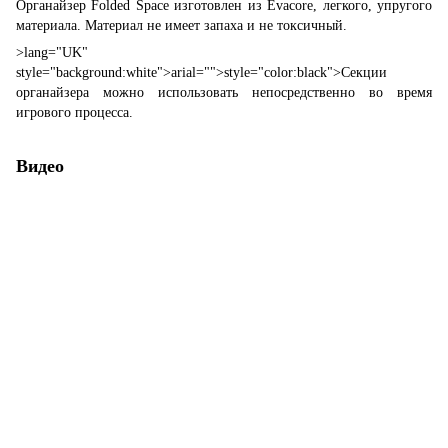
Органайзер Folded Space изготовлен из Evacore, легкого, упругого
материала. Материал не имеет запаха и не токсичный.
>
lang="UK"
style="background:white">
arial="">
style="color:black">Секции
органайзера можно использовать непосредственно во время
игрового процесса.
Видео