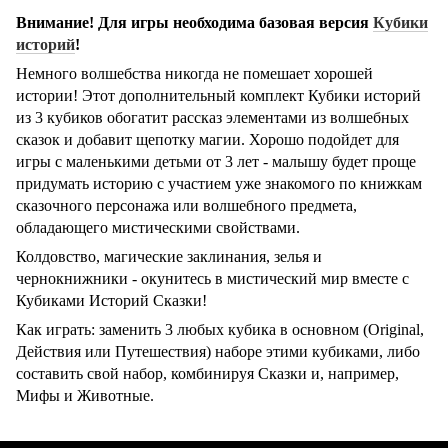
Внимание! Для игры необходима базовая версия
Кубики
историй
!
Немного волшебства никогда не помешает хорошей
истории! Этот дополнительный комплект Кубики историй
из 3 кубиков обогатит рассказ элементами из волшебных
сказок и добавит щепотку магии. Хорошо подойдет для
игры с маленькими детьми от 3 лет - малышу будет проще
придумать историю с участием уже знакомого по книжкам
сказочного персонажа или волшебного предмета,
обладающего мистическими свойствами.
Колдовство, магические заклинания, зелья и
чернокнижники - окунитесь в мистический мир вместе с
Кубиками Историй Сказки!
Как играть: заменить 3 любых кубика в основном (Original,
Действия или Путешествия) наборе этими кубиками, либо
составить свой набор, комбинируя Сказки и, например,
Мифы и Животные.