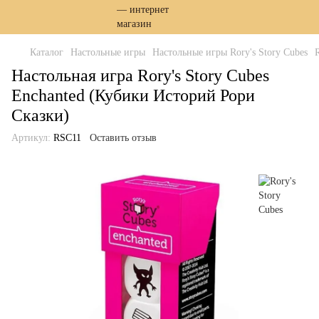
Каталог
Настольные игры
Настольные игры Rory's Story Cubes
Настольная игра Rory's Story Cubes
Enchanted (Кубики Историй Рори
Сказки)
Артикул:
RSC11
Оставить отзыв