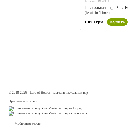
Артикул: R070UA
Настольная игра Час К
(Muffin Time)
1 090 грн
Купить
© 2018-2026 - Lord of Boards - магазин настольных игр
Принимаем к оплате
Мобильная версия