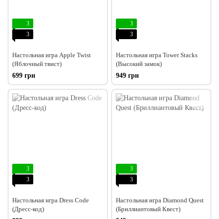
3
3
3
3
Настольная игра Apple Twist
Настольная игра Tower Stacks
(Яблочный твист)
(Высокий замок)
699 грн
949 грн
3
3
3
3
Настольная игра Dress Code
Настольная игра Diamond Quest
(Дресс-код)
(Бриллиантовый Квест)