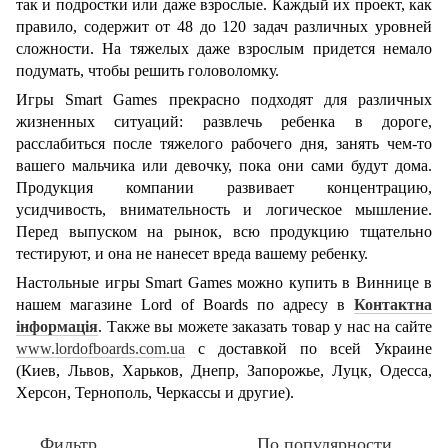
так и подростки или даже взрослые. Каждый их проект, как
правило, содержит от 48 до 120 задач различных уровней
сложности. На тяжелых даже взрослым придется немало
подумать, чтобы решить головоломку.
Игры Smart Games прекрасно подходят для различных
жизненных ситуаций: развлечь ребенка в дороге,
расслабиться после тяжелого рабочего дня, занять чем-то
вашего мальчика или девочку, пока они сами будут дома.
Продукция компании развивает концентрацию,
усидчивость, внимательность и логическое мышление.
Перед выпуском на рынок, всю продукцию тщательно
тестируют, и она не нанесет вреда вашему ребенку.
Настольные игры Smart Games можно купить в Виннице в
нашем магазине Lord of Boards по адресу в
Контактна
інформація
. Также вы можете заказать товар у нас на сайте
www.lordofboards.com.ua
с доставкой по всей Украине
(Киев, Львов, Харьков, Днепр, Запорожье, Луцк, Одесса,
Херсон, Тернополь, Черкассы и другие).
Фильтр
По популярности