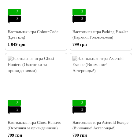
3
3
3
3
Настольная игра Colour Code
Настольная игра Parking Puzzler
(Цвет код)
(Паркинг. Головоломка)
1 049 грн
799 грн
3
3
3
3
Настольная игра Ghost Hunters
Настольная игра Asteroid Escape
(Охотники за привидениями)
(Внимание! Астероиды!)
799 грн
799 грн