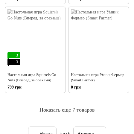
3
3
Настольная игра Squirrels Go
Настольная игра Умник Фермер
Nuts (Вперед, за орехами)
(Smart Farmer)
799 грн
0 грн
Показать еще 7 товаров
Назад
Вперед
5
из 6