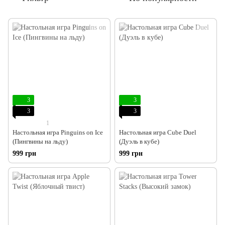
3
3
3
3
1
Настольная игра Pinguins on Ice
Настольная игра Cube Duel
(Пингвины на льду)
(Дуэль в кубе)
999 грн
999 грн