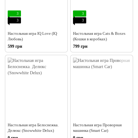
3
3
3
3
Настольная игра IQ Love (IQ
Настольная игра Cats & Boxes
Любовь)
(Кошки в коробках)
599 грн
799 грн
Настольная игра Белоснежка.
Настольная игра Проворная
Делюкс (Snowwhite Delux)
машинка (Smart Car)
0 грн
0 грн