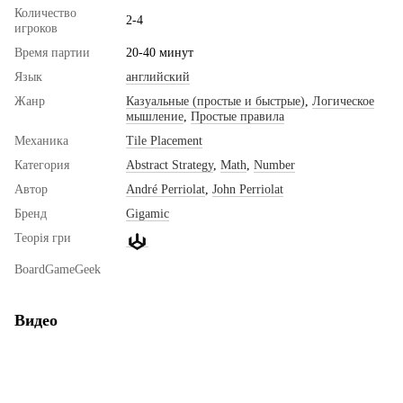
Количество
2-4
игроков
Время партии
20-40 минут
Язык
английский
Жанр
Казуальные (простые и быстрые)
,
Логическое
мышление
,
Простые правила
Механика
Tile Placement
Категория
Abstract Strategy
,
Math
,
Number
Автор
André Perriolat
,
John Perriolat
Бренд
Gigamic
Теорія гри
BoardGameGeek
Видео