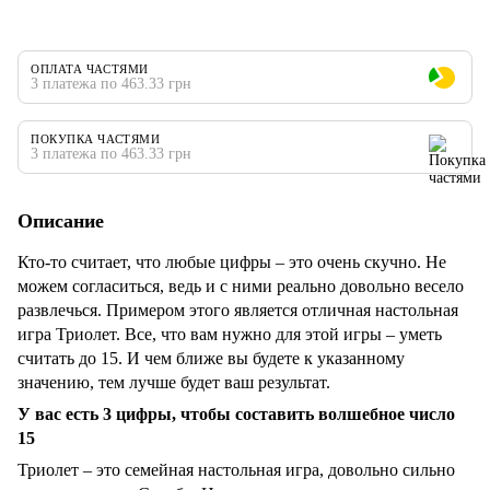
ОПЛАТА ЧАСТЯМИ
3 платежа по 463.33 грн
ПОКУПКА ЧАСТЯМИ
3 платежа по 463.33 грн
Описание
Кто-то считает, что любые цифры – это очень скучно. Не
можем согласиться, ведь и с ними реально довольно весело
развлечься. Примером этого является отличная настольная
игра Триолет. Все, что вам нужно для этой игры – уметь
считать до 15. И чем ближе вы будете к указанному
значению, тем лучше будет ваш результат.
У вас есть 3 цифры, чтобы составить волшебное число
15
Триолет – это семейная настольная игра, довольно сильно