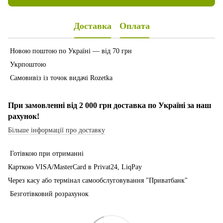
Доставка
Оплата
Новою поштою по Україні — від 70 грн
Укрпоштою
Самовивіз із точок видачі Rozetka
При замовленні від 2 000 грн доставка по Україні за наш
рахунок!
Більше інформації про доставку
Готівкою при отриманні
Карткою VISA/MasterCard в Рrivat24, LiqPay
Через касу або термінал самообслуговування "Приватбанк"
Безготівковий розрахунок