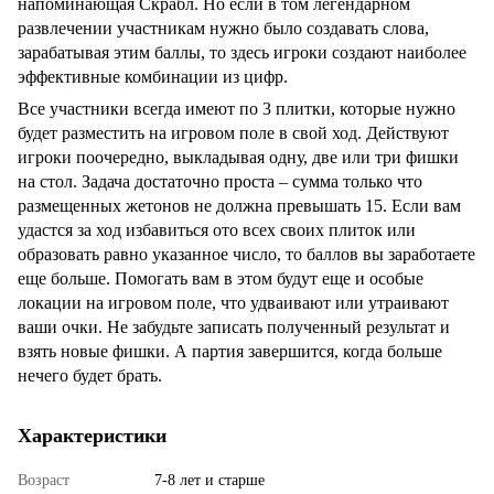
напоминающая Скрабл. Но если в том легендарном
развлечении участникам нужно было создавать слова,
зарабатывая этим баллы, то здесь игроки создают наиболее
эффективные комбинации из цифр.
Все участники всегда имеют по 3 плитки, которые нужно
будет разместить на игровом поле в свой ход. Действуют
игроки поочередно, выкладывая одну, две или три фишки
на стол. Задача достаточно проста – сумма только что
размещенных жетонов не должна превышать 15. Если вам
удастся за ход избавиться ото всех своих плиток или
образовать равно указанное число, то баллов вы заработаете
еще больше. Помогать вам в этом будут еще и особые
локации на игровом поле, что удваивают или утраивают
ваши очки. Не забудьте записать полученный результат и
взять новые фишки. А партия завершится, когда больше
нечего будет брать.
Характеристики
Возраст
7-8 лет и старше