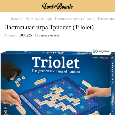
Каталог
Настольные игры
Настольные игры Gigamic
Настольная
Настольная игра Триолет (Triolet)
Артикул:
1000225
Оставить отзыв