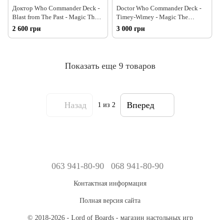
Доктор Who Commander Deck -
Doctor Who Commander Deck -
Blast from The Past - Magic The
Timey-Wimey - Magic The
Gathering АНГЛ
Gathering АНГЛ
2 600 грн
3 000 грн
Показать еще 9 товаров
Назад
Вперед
1
из 2
063 941-80-90
068 941-80-90
Контактная информация
Полная версия сайта
© 2018-2026 - Lord of Boards - магазин настольных игр