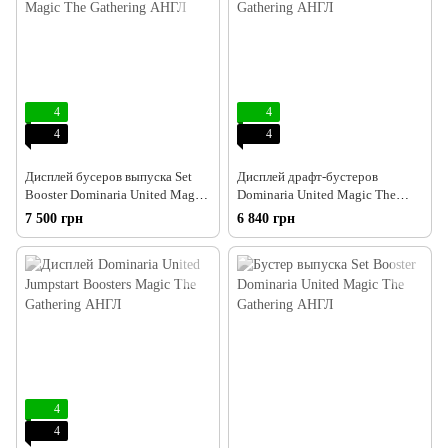
4
4
4
4
Дисплей бусеров выпуска Set
Дисплей драфт-бустеров
Booster Dominaria United Magic
Dominaria United Magic The
The Gathering АНГЛ
Gathering АНГЛ
7 500 грн
6 840 грн
4
4