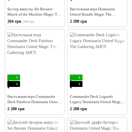
Бустер випуску Set Booster
Настольная игра Dominaria
March of the Machine Magic The
United Bundle Magic The
Gathering АНГЛ
Gathering АНГЛ
204 грн
2 200 грн
240 грн
4
4
4
4
Настольная игра Commander
Commander Deck Legends
Deck Painbow Dominaria United
Legacy Dominaria United Magic
Magic The Gathering АНГЛ
The Gathering АНГЛ
2 200 грн
2 200 грн