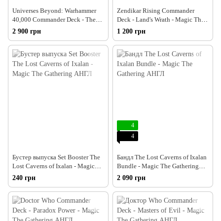
Universes Beyond: Warhammer
Zendikar Rising Commander
40,000 Commander Deck - The
Deck - Land's Wrath - Magic The
Ruinous Powers - Magic The
Gathering FR
2 900 грн
1 200 грн
Gathering АНГЛ
4
4
Бустер выпуска Set Booster The
Бандл The Lost Caverns of Ixalan
Lost Caverns of Ixalan - Magic
Bundle - Magic The Gathering
The Gathering АНГЛ
АНГЛ
240 грн
2 090 грн