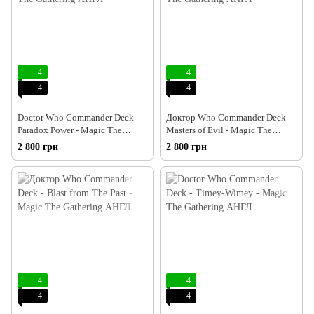
4
4
4
4
Doctor Who Commander Deck -
Доктор Who Commander Deck -
Paradox Power - Magic The
Masters of Evil - Magic The
Gathering АНГЛ
Gathering АНГЛ
2 800 грн
2 800 грн
4
4
4
4