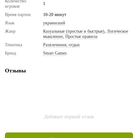
Количество
1
игроков
Время партии
10-20 минут
Язык
украинский
Жанр
Казуальные (простые и быстрые)
,
Логическое
мышление
,
Простые правила
Тематика
Развлечения, отдых
Бренд
Smart Games
Отзывы
Добавьте первый отзыв