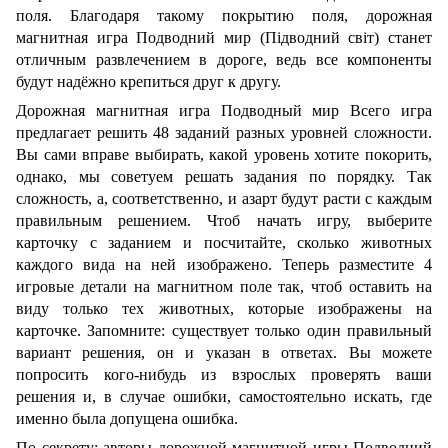
поля. Благодаря такому покрытию поля, дорожная
магнитная игра Подводний мир (Підводний світ) станет
отличным развлечением в дороге, ведь все компоненты
будут надёжно крепиться друг к другу.
Дорожная магнитная игра Подводный мир Всего игра
предлагает решить 48 заданий разных уровней сложности.
Вы сами вправе выбирать, какой уровень хотите покорить,
однако, мы советуем решать задания по порядку. Так
сложность, а, соответственно, и азарт будут расти с каждым
правильным решением. Чтоб начать игру, выберите
карточку с заданием и посчитайте, сколько животных
каждого вида на ней изображено. Теперь разместите 4
игровые детали на магнитном поле так, чтоб оставить на
виду только тех животных, которые изображены на
карточке. Запомните: существует только один правильный
вариант решения, он и указан в ответах. Вы можете
попросить кого-нибудь из взрослых проверять ваши
решения и, в случае ошибки, самостоятельно искать, где
именно была допущена ошибка.
По секрету: авторы дорожной магнитной игры Подводний