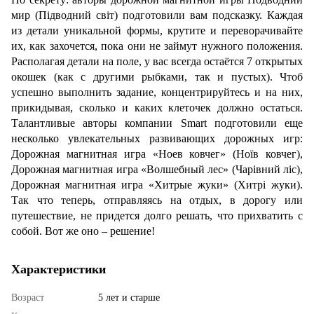
мир (Підводний світ) подготовили вам подсказку. Каждая
из детали уникальной формы, крутите и переворачивайте
их, как захочется, пока они не займут нужного положения.
Располагая детали на поле, у вас всегда остаётся 7 открытых
окошек (как с другими рыбками, так и пустых). Чтоб
успешно выполнить задание, концентрируйтесь и на них,
прикидывая, сколько и каких клеточек должно остаться.
Талантливые авторы компании Smart подготовили еще
несколько увлекательных развивающих дорожных игр:
Дорожная магнитная игра «Ноев ковчег» (Ноїв ковчег),
Дорожная магнитная игра «Волшебный лес» (Чарівний ліс),
Дорожная магнитная игра «Хитрые жуки» (Хитрі жуки).
Так что теперь, отправляясь на отдых, в дорогу или
путешествие, не придется долго решать, что прихватить с
собой. Вот же оно – решение!
Характеристики
Возраст
5 лет и старше