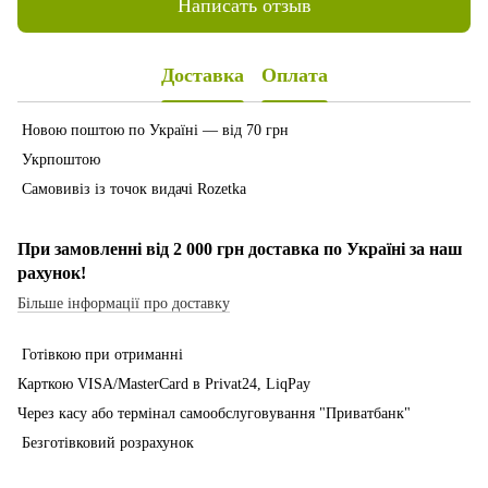
Написать отзыв
Доставка
Оплата
Новою поштою по Україні — від 70 грн
Укрпоштою
Самовивіз із точок видачі Rozetka
При замовленні від 2 000 грн доставка по Україні за наш
рахунок!
Більше інформації про доставку
Готівкою при отриманні
Карткою VISA/MasterCard в Рrivat24, LiqPay
Через касу або термінал самообслуговування "Приватбанк"
Безготівковий розрахунок