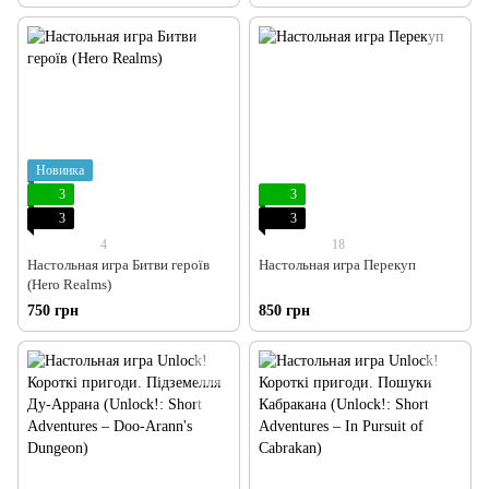
Новинка
3
3
3
3
4
18
Настольная игра Битви героїв
Настольная игра Перекуп
(Hero Realms)
750 грн
850 грн