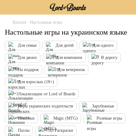
Каталог
Настольные игры
Настольные игры на украинском языке
Для семьи
Для детей
Для одного
Для двоих
Для компании
В дорогу
На подарок
Для вечеринок
Для взрослых (18+)
Локализации от Lord of Boards
Игры украинских издательств
Зарубежные
Новинки
Magic (MTG)
Ролевые игры
Пазлы
3D Раскраски