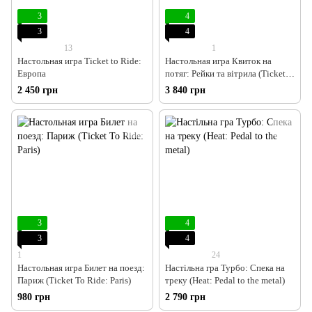
3
4
3
4
13
1
Настольная игра Ticket to Ride:
Настольная игра Квиток на
Европа
потяг: Рейки та вітрила (Ticket
to Ride: Rails & Sails)
2 450 грн
3 840 грн
3
4
3
4
1
24
Настольная игра Билет на поезд:
Настільна гра Турбо: Спека на
Париж (Ticket To Ride: Paris)
треку (Heat: Pedal to the metal)
980 грн
2 790 грн