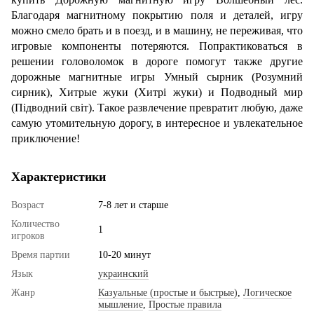
Благодаря магнитному покрытию поля и деталей, игру
можно смело брать и в поезд, и в машину, не переживая, что
игровые компоненты потеряются. Попрактиковаться в
решении головоломок в дороге помогут также другие
дорожные магнитные игры Умный сырник (Розумний
сирник), Хитрые жуки (Хитрі жуки) и Подводный мир
(Підводний світ). Такое развлечение превратит любую, даже
самую утомительную дорогу, в интересное и увлекательное
приключение!
Характеристики
Возраст
7-8 лет и старше
Количество
1
игроков
Время партии
10-20 минут
Язык
украинский
Жанр
Казуальные (простые и быстрые)
,
Логическое
мышление
,
Простые правила