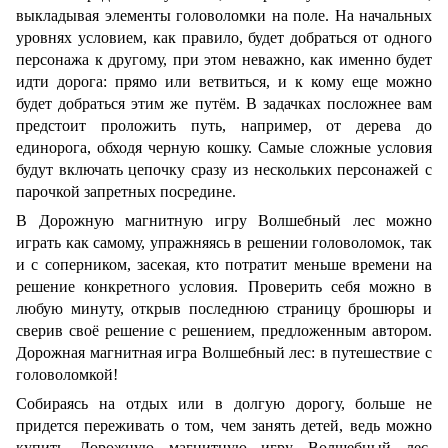
выкладывая элементы головоломки на поле. На начальных
уровнях условием, как правило, будет добраться от одного
персонажа к другому, при этом неважно, как именно будет
идти дорога: прямо или ветвиться, и к кому еще можно
будет добраться этим же путём. В задачках посложнее вам
предстоит проложить путь, например, от дерева до
единорога, обходя черную кошку. Самые сложные условия
будут включать цепочку сразу из нескольких персонажей с
парочкой запретных посредине.
В Дорожную магнитную игру Волшебный лес можно
играть как самому, упражняясь в решении головоломок, так
и с соперником, засекая, кто потратит меньше времени на
решение конкретного условия. Проверить себя можно в
любую минуту, открыв последнюю страницу брошюры и
сверив своё решение с решением, предложенным автором.
Дорожная магнитная игра Волшебный лес: в путешествие с
головоломкой!
Собираясь на отдых или в долгую дорогу, больше не
придется переживать о том, чем занять детей, ведь можно
купить Дорожную магнитную игру Волшебный лес.