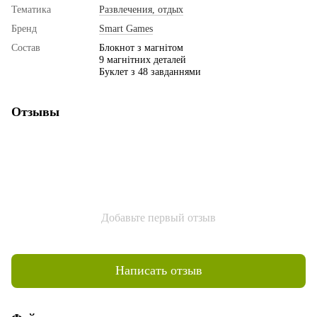
Тематика
Развлечения, отдых
Бренд
Smart Games
Состав
Блокнот з магнітом
9 магнітних деталей
Буклет з 48 завданнями
Отзывы
Добавьте первый отзыв
Написать отзыв