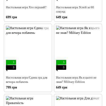
Настольная игра Хто перший?
Настольная игра Успей за 60
секунд
699 грн
649 грн
3
3
3
3
Настольная игра Єдина гра для
Настольная игра Як я цього не
вечора побачень
знав? Military Edition
799 грн
649 грн