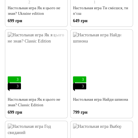
2
1
Настольная игра Як я цього не
Настольная игра Ти смієшся, ти
знав? Ukraine edition
п‘єш
699 грн
649 грн
3
3
3
3
Настольная игра Як я цього не
Настольная игра Найди шпиона
знав? Classic Edition
699 грн
799 грн