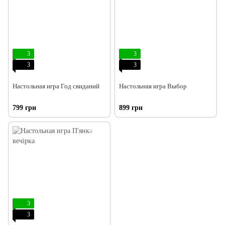
3
3
3
3
Настольная игра Год свиданий
Настольная игра Выбор
799 грн
899 грн
3
3