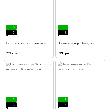
3
3
3
3
Настольная игра Приватність
Настольная игра Для дівчат
799 грн
699 грн
3
3
3
3