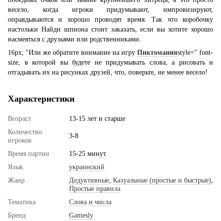
весело, когда игроки придумывают, импровизируют,
оправдываются и хорошо проводят время. Так что коробочку
настольки Найди шпиона стоит заказать, если вы хотите хорошо
насмеяться с друзьями или родственниками.
16px; "Или же обратите внимание на игру
Пиктомания
style=" font-
size,
в которой вы будете не придумывать слова, а рисовать и
отгадывать их на рисунках друзей, что, поверьте, не менее весело!
Характеристики
Возраст
13-15 лет и старше
Количество
3-8
игроков
Время партии
15-25 минут
Язык
украинский
Жанр
Дедуктивные
,
Казуальные (простые и быстрые)
,
Простые правила
Тематика
Слова и числа
Бренд
Gamesly