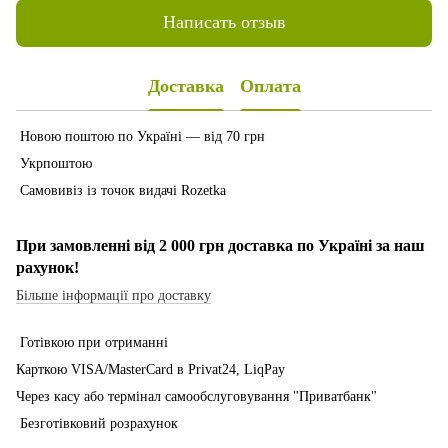
Написать отзыв
Доставка
Оплата
Новою поштою по Україні — від 70 грн
Укрпоштою
Самовивіз із точок видачі Rozetka
При замовленні від 2 000 грн доставка по Україні за наш
рахунок!
Більше інформації про доставку
Готівкою при отриманні
Карткою VISA/MasterCard в Рrivat24, LiqPay
Через касу або термінал самообслуговування "Приватбанк"
Безготівковий розрахунок