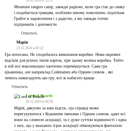
10.02.2026 в 13:51
Mountain rangers camp, завжди радіємо, коли гра стає до смаку
і подобається гравцям, особливо юному поколінню, підліткам.
Грайте в задоволення і з радістю, а ми завжди готові
підтримати і допомогти.
Ответить
Марія
23.12.2024 в 02:22
Гра непогана. Не сподобалось виконання коробки. Нема окремих
відсіків для різних типів карток, при цьому велика коробка. Тобто
в ній все максимально хаотично перемішується. Сама гра
цікавинка, але наприклад Соdenames або Одним словом , які
чимось намагадують цю гру, все ж набагато краще
Ответить
Lord of Boards
26.12.2024 в 04:59
Марія, дякуємо за ваш відгук, гра справді може
перегукуватися з Кодовими іменами і Одним словом, адже всі
вони на словесні асоціації, та є дуже суттєві відмінності і одна
з них, що у вказаних іграх асоціації обмежуються фантазією