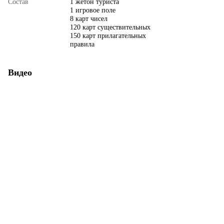
Состав
1 жетон туриста
1 игровое поле
8 карт чисел
120 карт существительных
150 карт прилагательных
правила
Видео