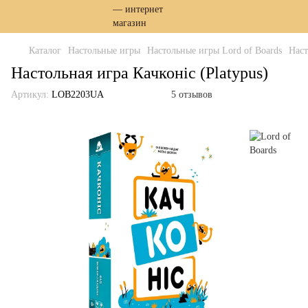
Каталог
Настольные игры
Настольные игры Lord of Boards
Наст
Настольная игра Качконіс (Platypus)
Артикул:
LOB2203UA
5 отзывов