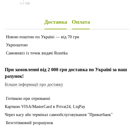
5.5 МБ
PDF
Доставка
Оплата
Новою поштою по Україні — від 70 грн
Укрпоштою
Самовивіз із точок видачі Rozetka
При замовленні від 2 000 грн доставка по Україні за наш
рахунок!
Більше інформації про доставку
Готівкою при отриманні
Карткою VISA/MasterCard в Рrivat24, LiqPay
Через касу або термінал самообслуговування "Приватбанк"
Безготівковий розрахунок