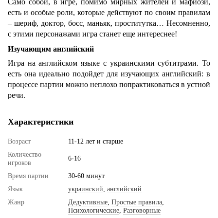
Само собой, в игре, помимо мирных жителей и мафиози,
есть и особые роли, которые действуют по своим правилам
– шериф, доктор, босс, маньяк, проститутка… Несомненно,
с этими персонажами игра станет еще интереснее!
Изучающим английский
Игра на английском языке с украинскими субтитрами. То
есть она идеально подойдет для изучающих английский: в
процессе партии можно неплохо попрактиковаться в устной
речи.
Характеристики
Возраст
11-12 лет и старше
Количество
6-16
игроков
Время партии
30-60 минут
Язык
украинский
,
английский
Жанр
Дедуктивные
,
Простые правила
,
Психологические
,
Разговорные