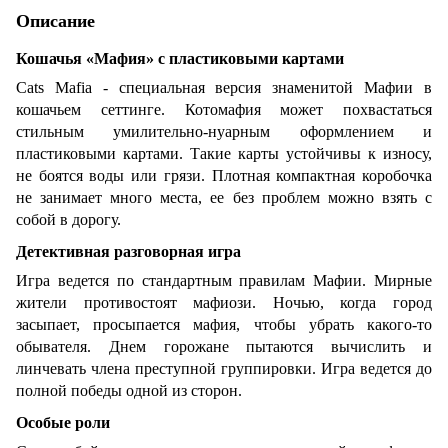
Описание
Кошачья «Мафия» с пластиковыми картами
Cats Mafia - специальная версия знаменитой Мафии в
кошачьем сеттинге. Котомафия может похвастаться
стильным умилительно-нуарным оформлением и
пластиковыми картами. Такие карты устойчивы к износу,
не боятся воды или грязи. Плотная компактная коробочка
не занимает много места, ее без проблем можно взять с
собой в дорогу.
Детективная разговорная игра
Игра ведется по стандартным правилам Мафии. Мирные
жители противостоят мафиози. Ночью, когда город
засыпает, просыпается мафия, чтобы убрать какого-то
обывателя. Днем горожане пытаются вычислить и
линчевать члена преступной группировки. Игра ведется до
полной победы одной из сторон.
Особые роли