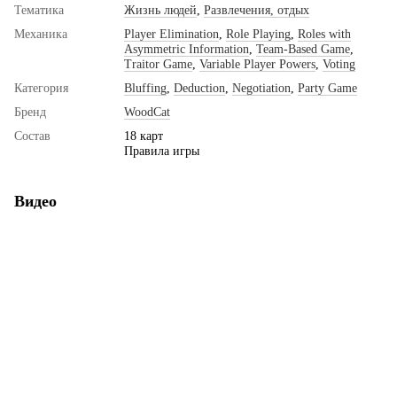
Тематика
Жизнь людей
,
Развлечения, отдых
Механика
Player Elimination
,
Role Playing
,
Roles with
Asymmetric Information
,
Team-Based Game
,
Traitor Game
,
Variable Player Powers
,
Voting
Категория
Bluffing
,
Deduction
,
Negotiation
,
Party Game
Бренд
WoodCat
Состав
18 карт
Правила игры
Видео