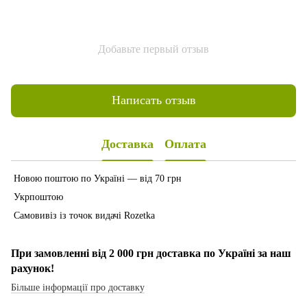
Добавьте первый отзыв
Написать отзыв
Доставка
Оплата
Новою поштою по Україні — від 70 грн
Укрпоштою
Самовивіз із точок видачі Rozetka
При замовленні від 2 000 грн доставка по Україні за наш
рахунок!
Більше інформації про доставку