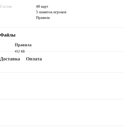
Состав
48 карт
5 памяток игроков
Правила
Файлы
Правила
452 КБ
PDF
Доставка
Оплата