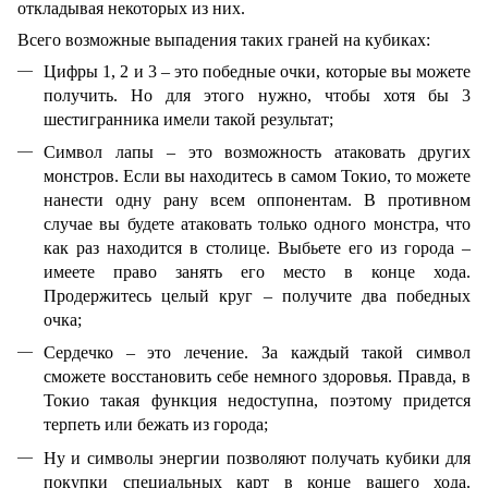
откладывая некоторых из них.
Всего возможные выпадения таких граней на кубиках:
Цифры 1, 2 и 3 – это победные очки, которые вы можете
получить. Но для этого нужно, чтобы хотя бы 3
шестигранника имели такой результат;
Символ лапы – это возможность атаковать других
монстров. Если вы находитесь в самом Токио, то можете
нанести одну рану всем оппонентам. В противном
случае вы будете атаковать только одного монстра, что
как раз находится в столице. Выбьете его из города –
имеете право занять его место в конце хода.
Продержитесь целый круг – получите два победных
очка;
Сердечко – это лечение. За каждый такой символ
сможете восстановить себе немного здоровья. Правда, в
Токио такая функция недоступна, поэтому придется
терпеть или бежать из города;
Ну и символы энергии позволяют получать кубики для
покупки специальных карт в конце вашего хода.