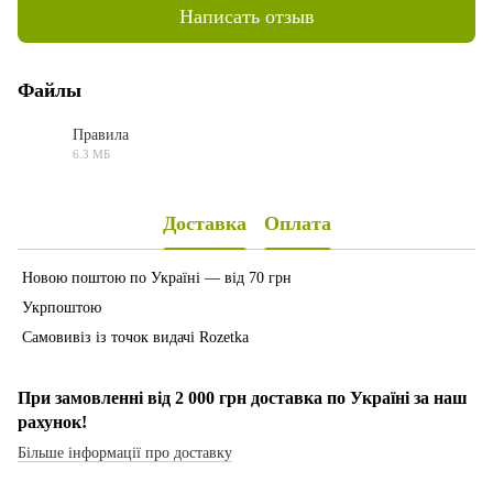
Написать отзыв
Файлы
Правила
6.3 МБ
PDF
Доставка
Оплата
Новою поштою по Україні — від 70 грн
Укрпоштою
Самовивіз із точок видачі Rozetka
При замовленні від 2 000 грн доставка по Україні за наш
рахунок!
Більше інформації про доставку