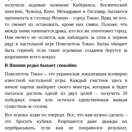
получили кодовые названия Киберкиса, Космический
пингвин, Чужоид, Кинг, Мехадракон и Гигазавр, пытаются
проникнуть в столицу Японии – город Токио. Вряд ли кто-
то сможет их остановить, кроме них самих. Похоже, что
между ними начинается драка, кто все же уничтожит город.
Нам ничего не остается, как наблюдать за этим в первом
ряду в настольной игре Повелитель Токио. Битва обещает
быть горячей, если такие огромные создания берутся за
разрушение всего вокруг.
В Японии редко бывает спокойно
Повелитель Токио – это украинская локализация всемирно
известной настольной игры. Каждый участник здесь в
начале партии выбирает своего монстра, которым и будет
пытаться достичь одной из двух целей – получить 20
победных очков или остаться единственным живым
существом за столом.
Все игроки ходят по очереди. Все, что вам нужно сделать –
это бросить кубики. Разрешается даже дважды их
перебрасывать, если вам не понравился результат,