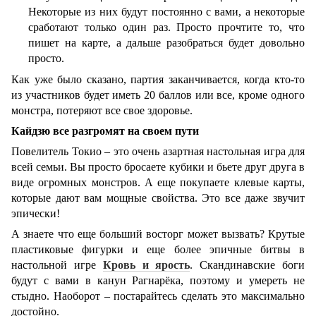
Некоторые из них будут постоянно с вами, а некоторые
сработают только один раз. Просто прочтите то, что
пишет на карте, а дальше разобраться будет довольно
просто.
Как уже было сказано, партия заканчивается, когда кто-то
из участников будет иметь 20 баллов или все, кроме одного
монстра, потеряют все свое здоровье.
Кайдзю все разгромят на своем пути
Повелитель Токио – это очень азартная настольная игра для
всей семьи. Вы просто бросаете кубики и бьете друг друга в
виде огромных монстров. А еще покупаете клевые карты,
которые дают вам мощные свойства. Это все даже звучит
эпически!
А знаете что еще больший восторг может вызвать? Крутые
пластиковые фигурки и еще более эпичные битвы в
настольной игре
Кровь и ярость
. Скандинавские боги
будут с вами в канун Рагнарёка, поэтому и умереть не
стыдно. Наоборот – постарайтесь сделать это максимально
достойно.