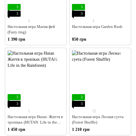
3
3
3
3
3
3
Настольная игра Магия фей
Настольная игра Garden Rush
(Fairy ring)
1 390 грн
850 грн
3
3
3
3
1
12
Настольная игра Hutan: Життя в
Настольная игра Лесная суета
тропіках (HUTAN: Life in the
(Forest Shuffle)
Rainforest)
1 450 грн
1 210 грн