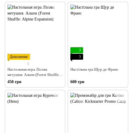
3
Дополнение
3
6
Настольная игра Лісова
Настільна гра Щур де Франс
метушня. Альпи (Forest Shuffle:
Alpine Expansion)
450 грн
600 грн