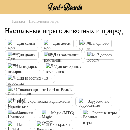
Каталог
Настольные игры
Настольные игры о животных и природ
Для семьи
Для детей
Для одного
Для двоих
Для компании
В дорогу
На подарок
Для вечеринок
Для взрослых (18+)
Локализации от Lord of Boards
Игры украинских издательств
Зарубежные
Новинки
Magic (MTG)
Ролевые игры
Пазлы
3D Раскраски