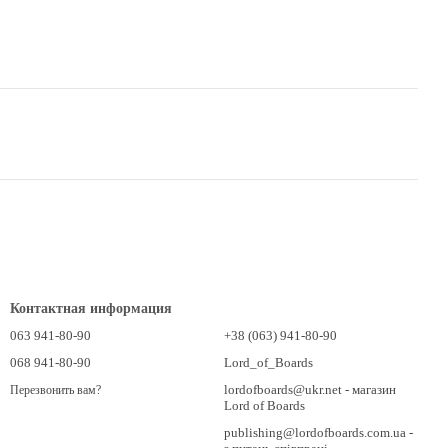
Контактная информация
063 941-80-90
+38 (063) 941-80-90
068 941-80-90
Lord_of_Boards
lordofboards@ukr.net - магазин
Перезвонить вам?
Lord of Boards
publishing@lordofboards.com.ua -