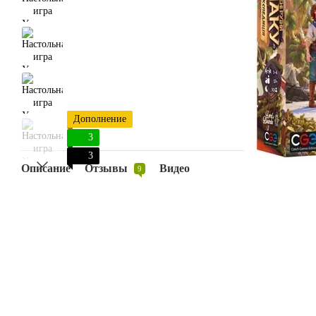
Дополнение
3
3
Описание
Отзывы
Видео
9