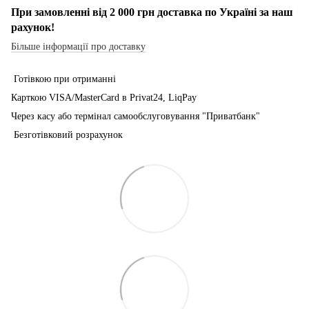
При замовленні від 2 000 грн доставка по Україні за наш
рахунок!
Більше інформації про доставку
Готівкою при отриманні
Карткою VISA/MasterCard в Рrivat24, LiqPay
Через касу або термінал самообслуговування "Приватбанк"
Безготівковий розрахунок