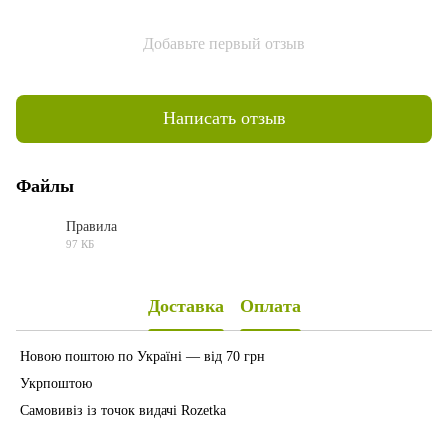
Добавьте первый отзыв
Написать отзыв
Файлы
Правила
97 КБ
PDF
Доставка
Оплата
Новою поштою по Україні — від 70 грн
Укрпоштою
Самовивіз із точок видачі Rozetka