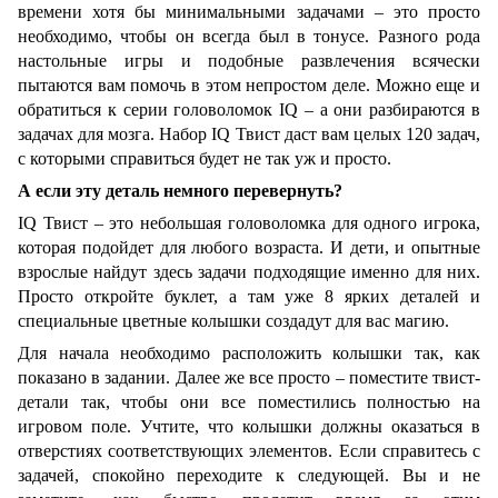
времени хотя бы минимальными задачами – это просто
необходимо, чтобы он всегда был в тонусе. Разного рода
настольные игры и подобные развлечения всячески
пытаются вам помочь в этом непростом деле. Можно еще и
обратиться к серии головоломок IQ – а они разбираются в
задачах для мозга. Набор IQ Твист даст вам целых 120 задач,
с которыми справиться будет не так уж и просто.
А если эту деталь немного перевернуть?
IQ Твист – это небольшая головоломка для одного игрока,
которая подойдет для любого возраста. И дети, и опытные
взрослые найдут здесь задачи подходящие именно для них.
Просто откройте буклет, а там уже 8 ярких деталей и
специальные цветные колышки создадут для вас магию.
Для начала необходимо расположить колышки так, как
показано в задании. Далее же все просто – поместите твист-
детали так, чтобы они все поместились полностью на
игровом поле. Учтите, что колышки должны оказаться в
отверстиях соответствующих элементов. Если справитесь с
задачей, спокойно переходите к следующей. Вы и не