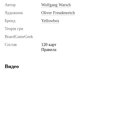
Автор
Wolfgang Warsch
Художник
Oliver Freudenreich
Бренд
Yellowbox
Теорія гри
BoardGameGeek
Состав
120 карт
Правила
Видео