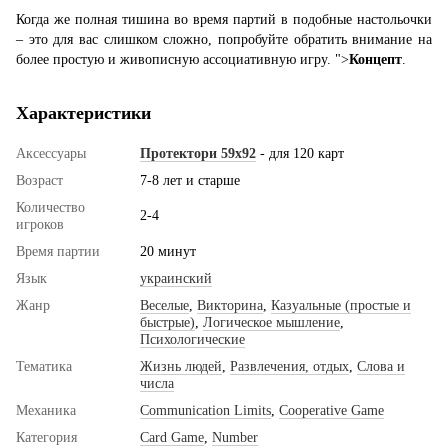
Когда же полная тишина во время партий в подобные настольочки
– это для вас слишком сложно, попробуйте обратить внимание на
более простую и живописную ассоциативную игру. ">
Концепт
.
Характеристики
Аксессуары
Протектори 59x92
- для 120 карт
Возраст
7-8 лет и старше
Количество
2-4
игроков
Время партии
20 минут
Язык
украинский
Жанр
Веселые
,
Викторина
,
Казуальные (простые и
быстрые)
,
Логическое мышление
,
Психологические
Тематика
Жизнь людей
,
Развлечения, отдых
,
Слова и
числа
Механика
Communication Limits
,
Cooperative Game
Категория
Card Game
,
Number