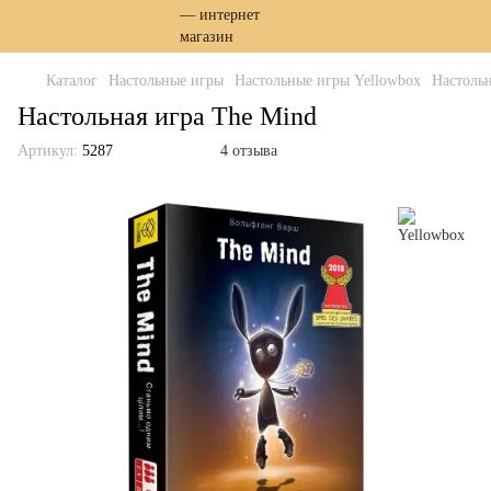
Каталог
Настольные игры
Настольные игры Yellowbox
Настольн
Настольная игра The Mind
Артикул:
5287
4 отзыва