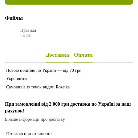
Файлы
Правила
1.6 МБ
PDF
Доставка
Оплата
Новою поштою по Україні — від 70 грн
Укрпоштою
Самовивіз із точок видачі Rozetka
При замовленні від 2 000 грн доставка по Україні за наш
рахунок!
Більше інформації про доставку
Готівкою при отриманні