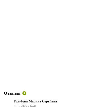
Отзывы
4
Голубєва Марина Сергіївна
31.12.2025 в 14:41