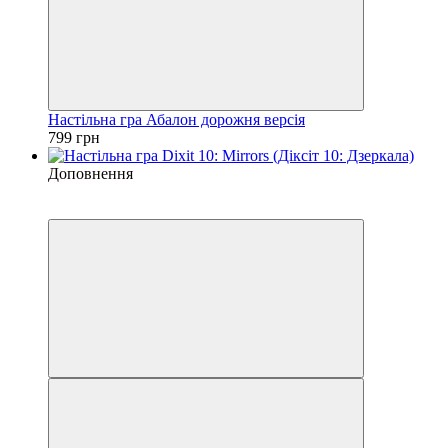
Настільна гра Абалон дорожня версія
799 грн
Доповнення
3
3