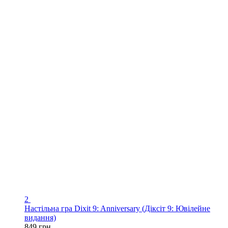
2
Настільна гра Dixit 9: Anniversary (Діксіт 9: Ювілейне
видання)
849 грн