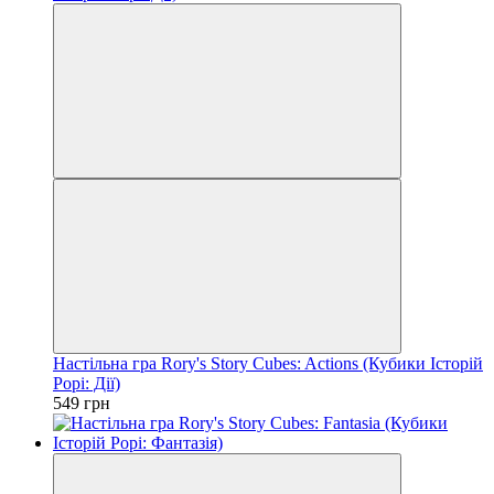
Настільна гра Rory's Story Cubes: Actions (Кубики Історій
Рорі: Дії)
549 грн