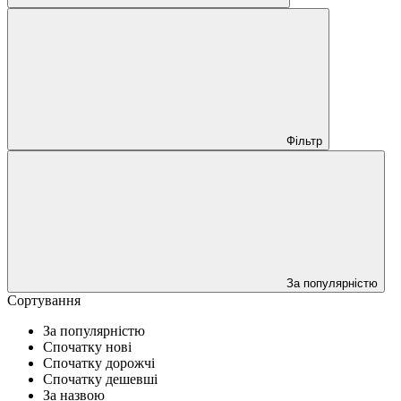
Фільтр
За популярністю
Сортування
За популярністю
Спочатку нові
Спочатку дорожчі
Спочатку дешевші
За назвою