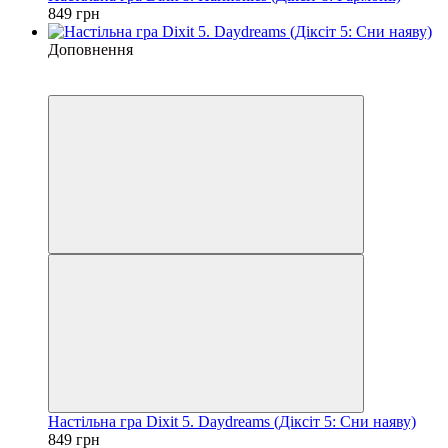
849 грн
Доповнення
3
3
Настільна гра Dixit 5. Daydreams (Діксіт 5: Сни наяву)
849 грн