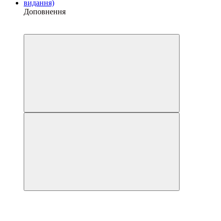
Доповнення
3
3