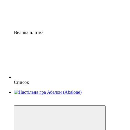
Велика плитка
Список
3
3