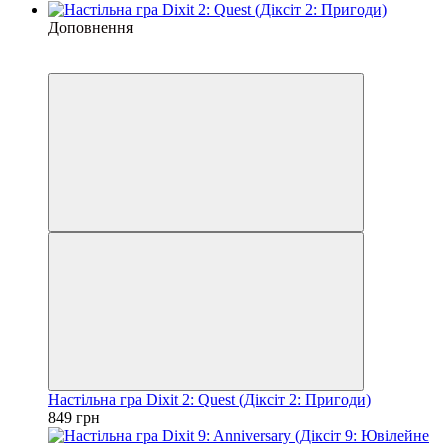
Доповнення
3
3
Настільна гра Dixit 2: Quest (Діксіт 2: Пригоди)
849 грн