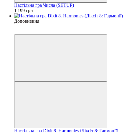
Настільна гра Числа (SETUP)
1 199 грн
Доповнення
3
3
Настільна гра Dixit 8. Harmonies (Діксіт 8: Гармонії)