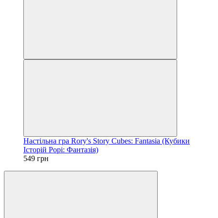
Настільна гра Rory's Story Cubes: Fantasia (Кубики
Історій Рорі: Фантазія)
549 грн