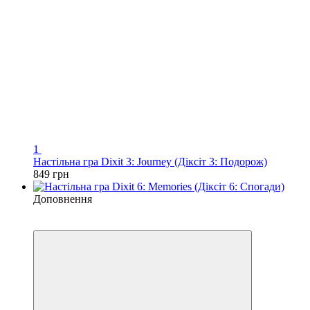
1
Настільна гра Dixit 3: Journey (Діксіт 3: Подорож)
849 грн
Доповнення
3
3