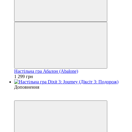
Настільна гра Абалон (Abalone)
1 299 грн
Доповнення
3
3