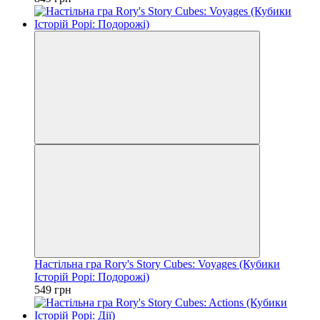
Настільна гра Rory's Story Cubes: Voyages (Кубики
Історій Рорі: Подорожі)
549 грн