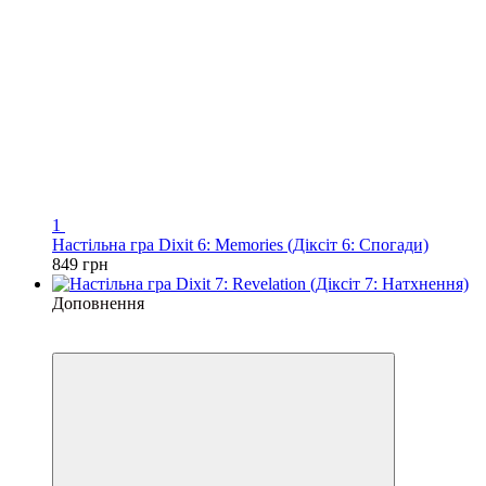
1
Настільна гра Dixit 6: Memories (Діксіт 6: Спогади)
849 грн
Доповнення
3
3