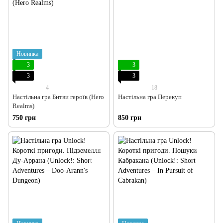
Новинка
3
3
3
3
4
18
Настільна гра Битви героїв (Hero
Настільна гра Перекуп
Realms)
750 грн
850 грн