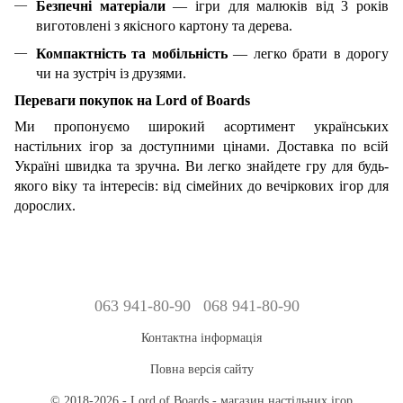
Безпечні матеріали
— ігри для малюків від 3 років
виготовлені з якісного картону та дерева.
Компактність та мобільність
— легко брати в дорогу
чи на зустріч із друзями.
Переваги покупок на Lord of Boards
Ми пропонуємо широкий асортимент українських
настільних ігор за доступними цінами. Доставка по всій
Україні швидка та зручна. Ви легко знайдете гру для будь-
якого віку та інтересів: від сімейних до вечіркових ігор для
дорослих.
063 941-80-90
068 941-80-90
Контактна інформація
Повна версія сайту
© 2018-2026 - Lord of Boards - магазин настільних ігор