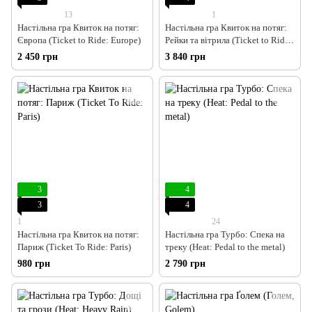
13
1
Настільна гра Квиток на потяг:
Настільна гра Квиток на потяг:
Європа (Ticket to Ride: Europe)
Рейки та вітрила (Ticket to Ride:
Rails & Sails)
2 450 грн
3 840 грн
3
4
3
4
1
24
Настільна гра Квиток на потяг:
Настільна гра Турбо: Спека на
Париж (Ticket To Ride: Paris)
треку (Heat: Pedal to the metal)
980 грн
2 790 грн