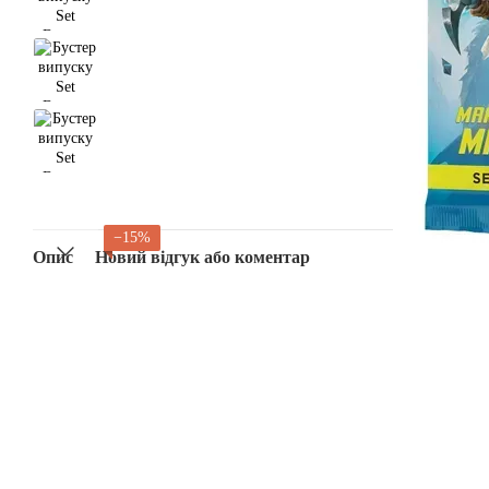
−15%
Опис
Новий відгук або коментар