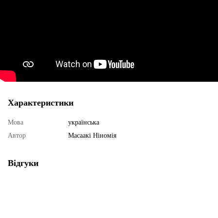
Характеристики
Мова
українська
Автор
Масаакі Ніномія
Відгуки