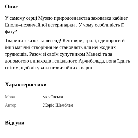
Опис
У самому серці Музею природознавства заховався кабінет
Еноли–незвичайної ветеринарки . У чому особливість її
фаху?
Тварини з казок та легенд! Кентаври, тролі, єдинороги й
інші магічні створіння не становлять для неї жодних
труднощів. Разом зі своїм супутником Манекі та за
допомогою винаходів геніального Арчибальда, вона їздить
світом, щоб лікувати незвичайних тварин.
Характеристики
Мова
українська
Автор
Жоріс Шемблен
Відгуки