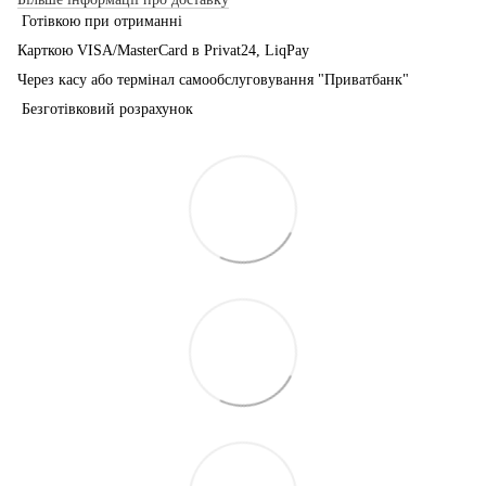
Готівкою при отриманні
Карткою VISA/MasterCard в Рrivat24, LiqPay
Через касу або термінал самообслуговування "Приватбанк"
Безготівковий розрахунок