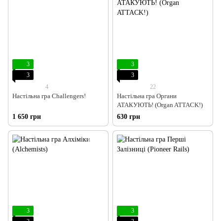
3
3
3
3
4
22
Настільна гра Challengers!
Настільна гра Органи
АТАКУЮТЬ! (Organ ATTACK!)
1 650 грн
630 грн
3
3