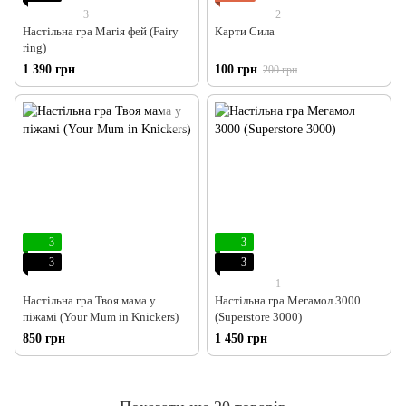
3
2
Настільна гра Магія фей (Fairy
Карти Сила
ring)
1 390 грн
100 грн
200 грн
3
3
3
3
1
Настільна гра Твоя мама у
Настільна гра Мегамол 3000
піжамі (Your Mum in Knickers)
(Superstore 3000)
850 грн
1 450 грн