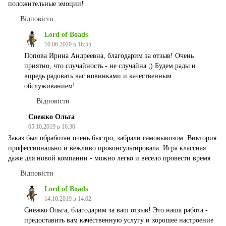
положительные эмоции!
Відповісти
Lord of Boads
10.06.2020 в 16:55
Попова Ирина Андреевна, благодарим за отзыв! Очень
приятно, что случайность - не случайна ;) Будем рады и
впредь радовать вас новинками и качественным
обслуживанием!
Відповісти
Снежко Ольга
05.10.2019 в 16:30
Заказ был обработан очень быстро, забрали самовывозом. Виктория
профессионально и вежливо проконсультировала. Игра классная
даже для новой компании - можно легко и весело провести время
Відповісти
Lord of Boads
14.10.2019 в 14:02
Снежко Ольга, благодарим за ваш отзыв! Это наша работа -
предоставить вам качественную услугу и хорошее настроение