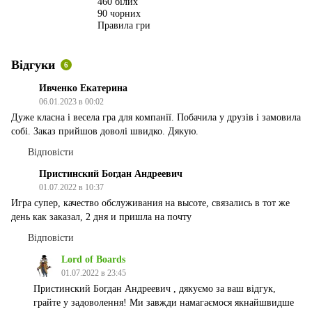
460 білих
90 чорних
Правила гри
Відгуки
6
Ивченко Екатерина
06.01.2023 в 00:02
Дуже класна і весела гра для компанії. Побачила у друзів і замовила
собі. Заказ прийшов доволі швидко. Дякую.
Відповісти
Пристинский Богдан Андреевич
01.07.2022 в 10:37
Игра супер, качество обслуживания на высоте, связались в тот же
день как заказал, 2 дня и пришла на почту
Відповісти
Lord of Boards
01.07.2022 в 23:45
Пристинский Богдан Андреевич , дякуємо за ваш відгук,
грайте у задоволення! Ми завжди намагаємося якнайшвидше