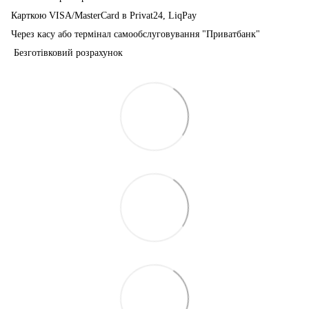
Карткою VISA/MasterCard в Рrivat24, LiqPay
Через касу або термінал самообслуговування "Приватбанк"
Безготівковий розрахунок