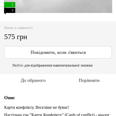
3
3
Немає в наявності
575 грн
Повідомити, коли з'явиться
Ввійти
для відображення накопичувальної знижки
%
До обраного
Порівняти
Опис
Карти конфлікту. Веселіше не буває!
Настільна гра "Карти Конфлікту" (Cards of conflict) - аналог