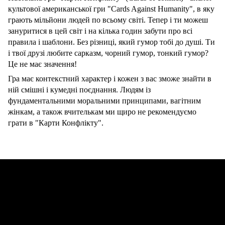
культової американської гри "Cards Against Humanity", в яку
грають мільйони людей по всьому світі. Тепер і ти можеш
зануритися в цей світ і на кілька годин забути про всі
правила і шаблони. Без різниці, який гумор тобі до душі. Ти
і твої друзі любите сарказм, чорний гумор, тонкий гумор?
Це не має значення!
Гра має контекстний характер і кожен з вас зможе знайти в
ній смішні і кумедні поєднання. Людям із
фундаментальними моральними принципами, вагітним
жінкам, а також вчителькам ми щиро не рекомендуємо
грати в "Карти Конфлікту".