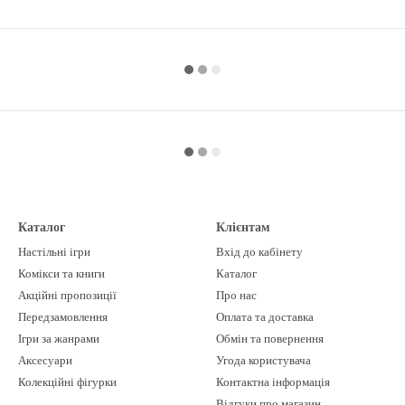
Каталог
Клієнтам
Настільні ігри
Вхід до кабінету
Комікси та книги
Каталог
Акційні пропозиції
Про нас
Передзамовлення
Оплата та доставка
Ігри за жанрами
Обмін та повернення
Аксесуари
Угода користувача
Колекційні фігурки
Контактна інформація
Відгуки про магазин