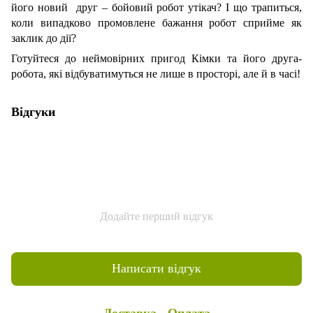
його новий друг – бойовий робот утікач? І що трапиться,
коли випадково промовлене бажання робот сприйме як
заклик до дії?
Готуйтеся до неймовірних пригод Кімки та його друга-
робота, які відбуватимуться не лише в просторі, але й в часі!
Відгуки
Додайте перший відгук
Написати відгук