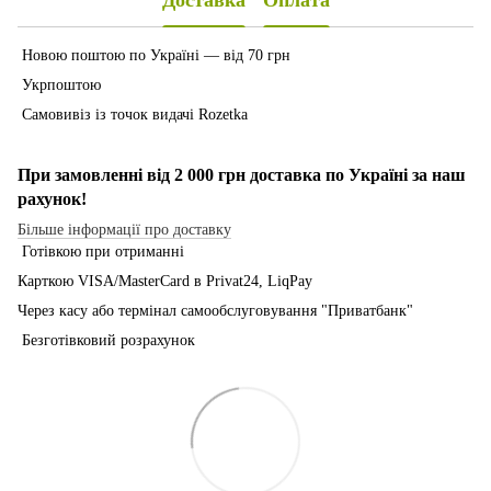
Доставка
Оплата
Новою поштою по Україні — від 70 грн
Укрпоштою
Самовивіз із точок видачі Rozetka
При замовленні від 2 000 грн доставка по Україні за наш
рахунок!
Більше інформації про доставку
Готівкою при отриманні
Карткою VISA/MasterCard в Рrivat24, LiqPay
Через касу або термінал самообслуговування "Приватбанк"
Безготівковий розрахунок