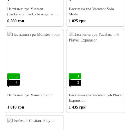
1
Настільна гра Yucatan
Настільна гра Yucatan: Solo
(Kickstarter pack - base game + 5
Mode
game ups)
6 560 грн
1 025 грн
3
3
3
3
Настільна гра Monster Soup
Настільна гра Yucatan: 5-6 Player
Expansion
1 010 грн
1 435 грн