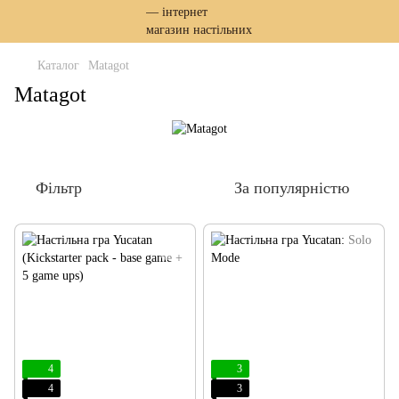
Каталог
Matagot
Matagot
Фільтр
За популярністю
4
3
4
3