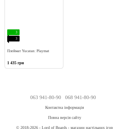
3
3
Плеймат Yucatan: Playmat
1 435 грн
063 941-80-90
068 941-80-90
Контактна інформація
Повна версія сайту
© 2018-2026 - Lord of Boards - магазин настільних ігор