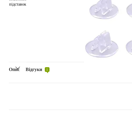
Опис
Відгуки
1