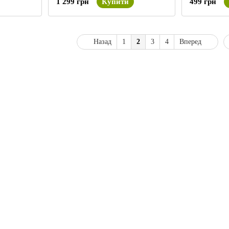
1 299 грн
Купити
499 грн
Назад
1
2
3
4
Вперед