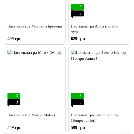
3
3
Настільна гра Музики з Бремена
Настільна гра Аліса в країні
чудес
499 грн
629 грн
3
3
3
3
Настільна гра Матік (Matik)
Настільна гра Темпо Юніор
(Tempo Junior)
549 грн
599 грн