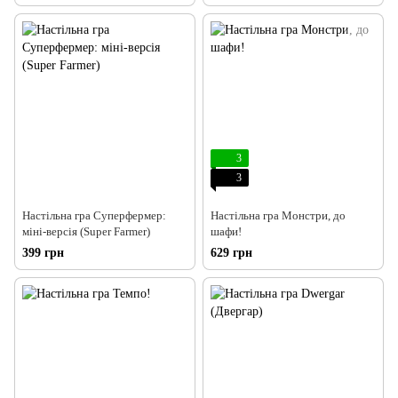
3
3
Настільна гра Суперфермер:
Настільна гра Монстри, до
міні-версія (Super Farmer)
шафи!
399 грн
629 грн