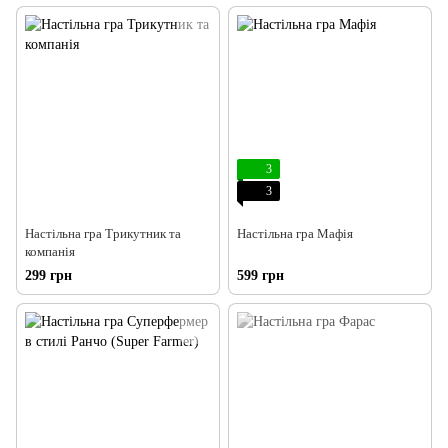
3
3
Настільна гра Трикутник та
Настільна гра Мафія
компанія
299 грн
599 грн