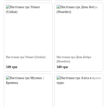
Настільна гра Унікат (Unikat)
Настільна гра День Бобра
(Hoarders)
549 грн
349 грн