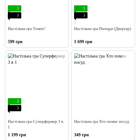
3
3
3
3
1
Настільна гра Темпо!
Настільна гра Dwergar (Двергар)
599 грн
1 699 грн
3
3
Настільна гра Суперфермер 3 в
Настільна гра Хто помиє посуд
1
1 199 грн
349 грн