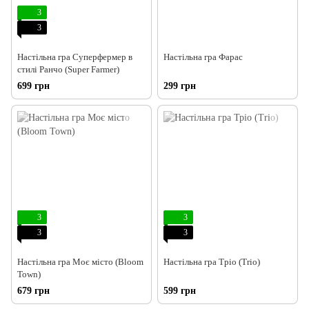
3
3
Настільна гра Суперфермер в
Настільна гра Фарас
стилі Ранчо (Super Farmer)
699 грн
299 грн
3
3
3
3
Настільна гра Моє місто (Bloom
Настільна гра Тріо (Trio)
Town)
679 грн
599 грн