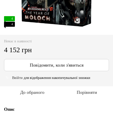
4
4
Немає в наявності
4 152 грн
Повідомити, коли з'явиться
Ввійти
для відображення накопичувальної знижки
%
До обраного
Порівняти
Опис