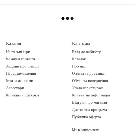
Каталог
Клієнтам
Настільні ігри
Вхід до кабінету
Комікси та книги
Каталог
Акційні пропозиції
Про нас
Передзамовлення
Оплата та доставка
Ігри за жанрами
Обмін та повернення
Аксесуари
Угода користувача
Колекційні фігурки
Контактна інформація
Відгуки про магазин
Дисконтна програма
Публічна оферта
Ми в соцмережах