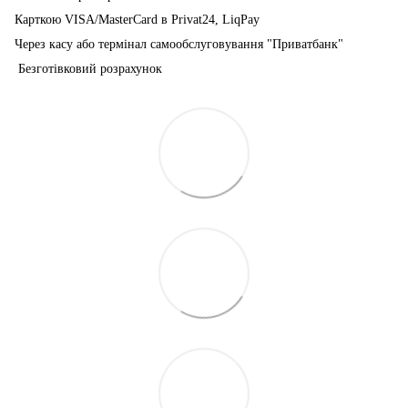
Карткою VISA/MasterCard в Рrivat24, LiqPay
Через касу або термінал самообслуговування "Приватбанк"
Безготівковий розрахунок