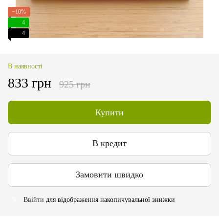
−10%
4
4
В наявності
833 грн
925 грн
Купити
В кредит
Замовити швидко
Ввійти
для відображення накопичувальної знижки
%