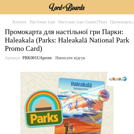
Каталог
Настільні ігри
Настільні ігри Games7Days
Промокарта д
Промокарта для настільної гри Парки:
Haleakala (Parks: Haleakalā National Park
Promo Card)
Артикул:
PRK001UAprom
Написати відгук