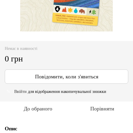
Немає в наявності
0 грн
Повідомити, коли з'явиться
Ввійти
для відображення накопичувальної знижки
%
До обраного
Порівняти
Опис