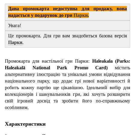
Дана промокарта недоступна для продажу, вона
надається у подарунок до гри
Парки
.
Увага!
Це промокарта. Для гри вам знадобиться базова версія
Парки
.
Промокарта для настільної гри Парки:
Haleakala (Parks:
Haleakalā National Park Promo Card)
містить
альтернативну ілюстрацію та унікальні умови відвідування
національного парку, що додає грі нової варіативності й
робить кожну партію ще цікавішою. Ідеальний вибір для
колекціонерів і шанувальників гри, які хочуть розширити
свій ігровий досвід та зробити його по-справжньому
особливим.
Характеристики