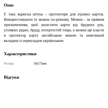
Опис
Є така корисна штука – протектори для ігрових карток.
Використовувати їх можна по-різному. Можна - за прямим
призначенням, щоб захистити карти від брудних рук,
усіляких рідин, бруду, потертостей тощо, а можна ще класти
в протектор карту англійською мовою та невеликий
вкладиш із перекладом українською.
Характеристики
Розмір
50х75мм
Відгуки