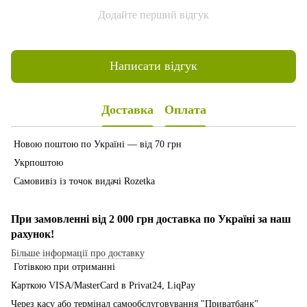
Додайте перший відгук
Написати відгук
Доставка
Оплата
Новою поштою по Україні — від 70 грн
Укрпоштою
Самовивіз із точок видачі Rozetka
При замовленні від 2 000 грн доставка по Україні за наш
рахунок!
Більше інформації про доставку
Готівкою при отриманні
Карткою VISA/MasterCard в Рrivat24, LiqPay
Через касу або термінал самообслуговування "Приватбанк"