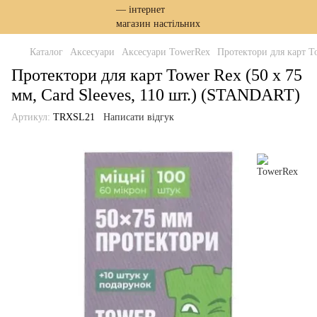
Каталог
Аксесуари
Аксесуари TowerRex
Протектори для карт T
Протектори для карт Tower Rex (50 х 75
мм, Card Sleeves, 110 шт.) (STANDART)
Артикул:
TRXSL21
Написати відгук