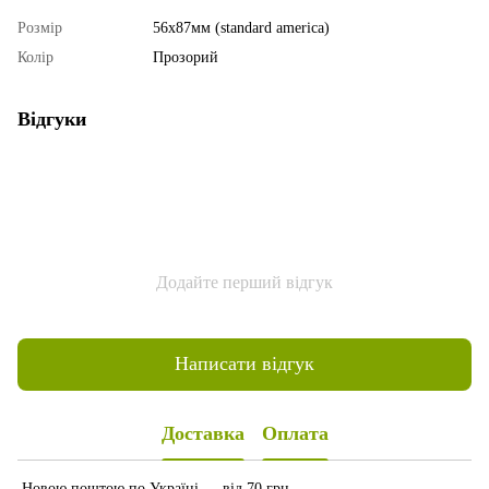
Розмір
56х87мм (standard america)
Колір
Прозорий
Відгуки
Додайте перший відгук
Написати відгук
Доставка
Оплата
Новою поштою по Україні — від 70 грн