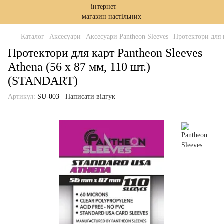
Каталог
Аксесуари
Аксесуари Pantheon Sleeves
Протектори для 
Протектори для карт Pantheon Sleeves
Athena (56 х 87 мм, 110 шт.)
(STANDART)
Артикул:
SU-003
Написати відгук