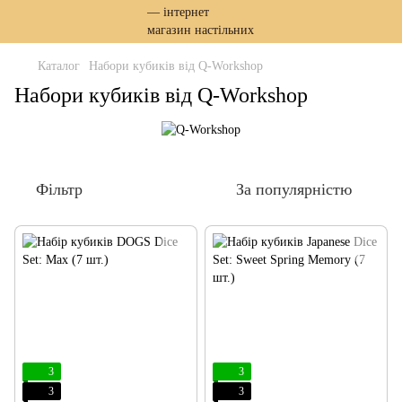
Каталог
Набори кубиків від Q-Workshop
Набори кубиків від Q-Workshop
Фільтр
За популярністю
3
3
3
3