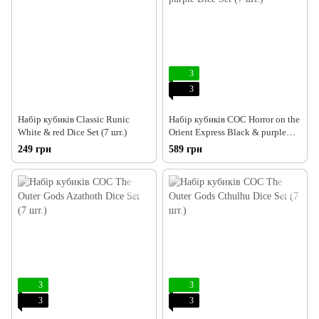
3
3
Набір кубиків Classic Runic
Набір кубиків COC Horror on the
White & red Dice Set (7 шт.)
Orient Express Black & purple
Dice Set (7 шт.)
249 грн
589 грн
3
3
3
3