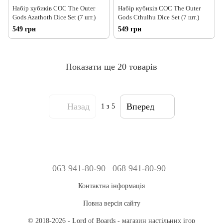
Набір кубиків COC The Outer
Набір кубиків COC The Outer
Gods Azathoth Dice Set (7 шт.)
Gods Cthulhu Dice Set (7 шт.)
549 грн
549 грн
Показати ще 20 товарів
Назад
Вперед
1
з 5
063 941-80-90
068 941-80-90
Контактна інформація
Повна версія сайту
© 2018-2026 - Lord of Boards - магазин настільних ігор